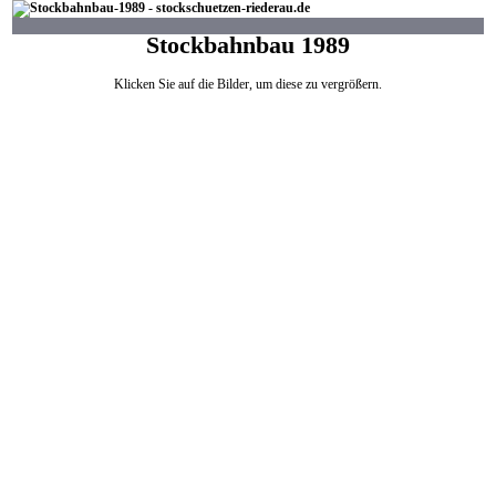
Stockbahnbau 1989
Klicken Sie auf die Bilder, um diese zu vergrößern.