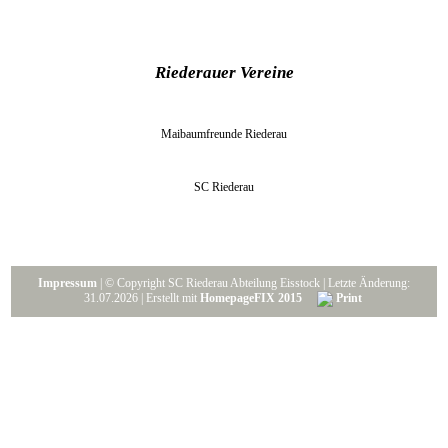
Riederauer Vereine
Maibaumfreunde Riederau
SC Riederau
Impressum
| © Copyright SC Riederau Abteilung Eisstock | Letzte Änderung:
31.07.2026 | Erstellt mit
HomepageFIX 2015
Print