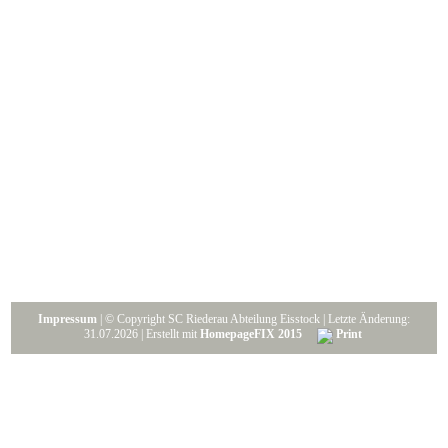
Impressum
| © Copyright SC Riederau Abteilung Eisstock | Letzte Änderung:
31.07.2026 | Erstellt mit
HomepageFIX 2015
Print