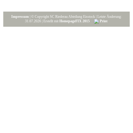
Impressum
| © Copyright SC Riederau Abteilung Eisstock | Letzte Änderung:
31.07.2026 | Erstellt mit
HomepageFIX 2015
Print