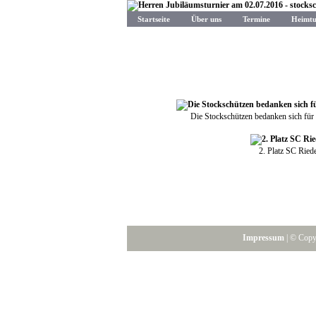
Startseite
Über uns
Termine
Heimtu
Die Stockschützen bedanken sich für
2. Platz SC Ried
Impressum
| © Copyr