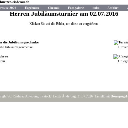
rniere 2026
Ergebnisse
Chronik
Fotogalerie
links
Anfahrt
Herren Jubiläumsturnier am 02.07.2016
Klicken Sie auf die Bilder, um diese zu vergrößern.
 die Jubiläumsgeschenke
Turnie
erau
3. Sieg
ight SC Riederau Abteilung Eisstock | Letzte Änderung: 31.07.2026 | Erstellt mit
HomepageF